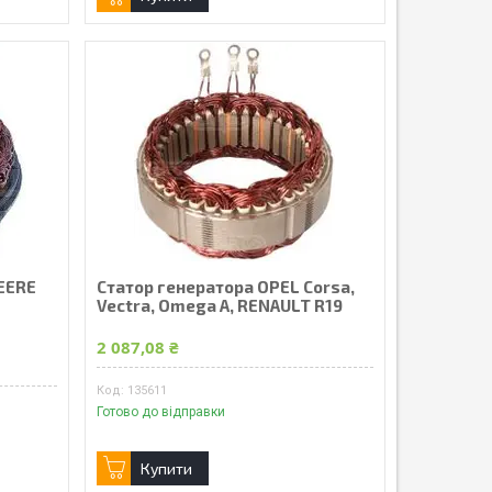
EERE
Статор генератора OPEL Corsa,
Vectra, Omega A, RENAULT R19
2 087,08 ₴
135611
Готово до відправки
Купити