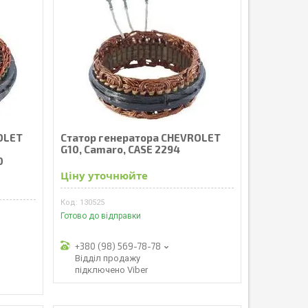
OLET
Статор генератора CHEVROLET
G10, Camaro, CASE 2294
0
Ціну уточнюйте
130525
Готово до відправки
+380 (98) 569-78-78
Відділ продажу
підключено Viber