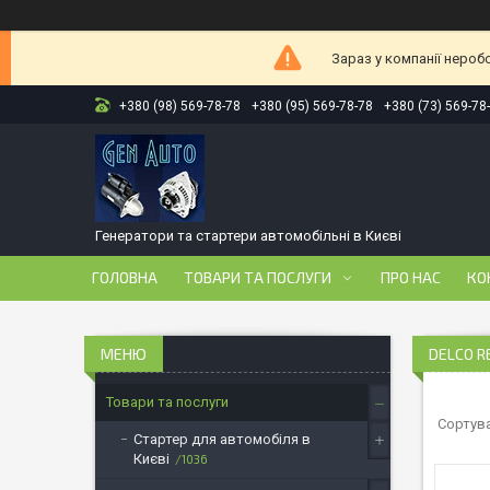
Зараз у компанії нероб
+380 (98) 569-78-78
+380 (95) 569-78-78
+380 (73) 569-78
Генератори та стартери автомобільні в Києві
ГОЛОВНА
ТОВАРИ ТА ПОСЛУГИ
ПРО НАС
КО
DELCO R
Товари та послуги
Стартер для автомобіля в
Києві
1036