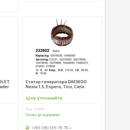
OLET
Статор генератора DAEWOO
oader
Nexia 1.5, Espero, Tico, Cielo
Ціну уточнюйте
219099
Готово до відправки
+380 (98) 569-78-78