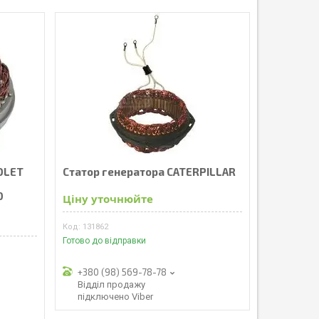
OLET
Статор генератора CATERPILLAR
0
Ціну уточнюйте
131862
Готово до відправки
+380 (98) 569-78-78
Відділ продажу
підключено Viber