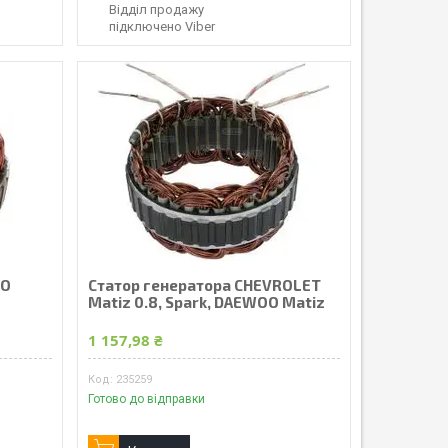
Відділ продажу
підключено Viber
OO
Статор генератора CHEVROLET
Matiz 0.8, Spark, DAEWOO Matiz
1 157,98 ₴
235259
Готово до відправки