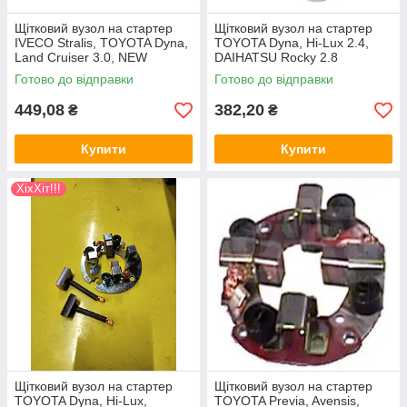
Щітковий вузол на стартер
Щітковий вузол на стартер
IVECO Stralis, TOYOTA Dyna,
TOYOTA Dyna, Hi-Lux 2.4,
Land Cruiser 3.0, NEW
DAIHATSU Rocky 2.8
HOLLAND CR9060
Готово до відправки
Готово до відправки
449,08
382,20
₴
₴
Купити
Купити
ХіхХіт!!!
Щітковий вузол на стартер
Щітковий вузол на стартер
TOYOTA Dyna, Hi-Lux,
TOYOTA Previa, Avensis,