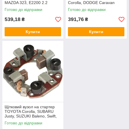
MAZDA 323, E2200 2.2
Corolla, DODGE Caravan
Готово до відправки
Готово до відправки
539,18
391,76
₴
₴
Купити
Купити
Щітковий вузол на стартер
TOYOTA Corolla, SUBARU
Justy, SUZUKI Baleno, Swift,
ISUZU Gemini
Готово до відправки