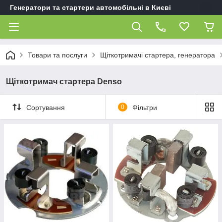
Генератори та стартери автомобільні в Києві
Товари та послуги
Щіткотримачі стартера, генератора
Щіткотримач стартера Denso
Сортування
0
Фільтри