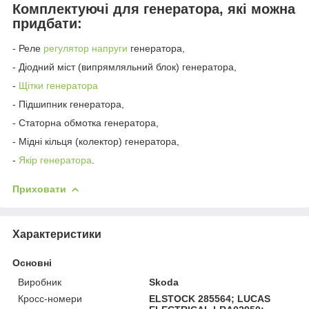
Комплектуючі для генератора, які можна
придбати:
- Реле
регулятор напруги
генератора,
- Діодний міст (випрямляльний блок) генератора,
-
Щітки генератора
- Підшипник генератора,
- Статорна обмотка генератора,
- Мідні кільця (колектор) генератора,
-
Якір генератора
.
Приховати
Характеристики
Основні
Виробник
Skoda
Кросс-номери
ELSTOCK 285564; LUCAS