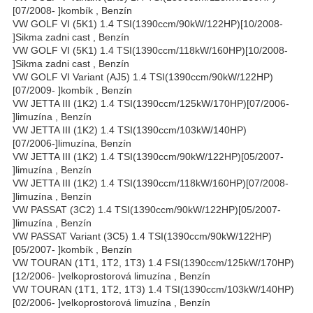
[07/2008- ]kombík , Benzín
VW GOLF VI (5K1) 1.4 TSI(1390ccm/90kW/122HP)[10/2008-
]Sikma zadni cast , Benzín
VW GOLF VI (5K1) 1.4 TSI(1390ccm/118kW/160HP)[10/2008-
]Sikma zadni cast , Benzín
VW GOLF VI Variant (AJ5) 1.4 TSI(1390ccm/90kW/122HP)
[07/2009- ]kombík , Benzín
VW JETTA III (1K2) 1.4 TSI(1390ccm/125kW/170HP)[07/2006-
]limuzína , Benzín
VW JETTA III (1K2) 1.4 TSI(1390ccm/103kW/140HP)
[07/2006-]limuzína, Benzín
VW JETTA III (1K2) 1.4 TSI(1390ccm/90kW/122HP)[05/2007-
]limuzína , Benzín
VW JETTA III (1K2) 1.4 TSI(1390ccm/118kW/160HP)[07/2008-
]limuzína , Benzín
VW PASSAT (3C2) 1.4 TSI(1390ccm/90kW/122HP)[05/2007-
]limuzína , Benzín
VW PASSAT Variant (3C5) 1.4 TSI(1390ccm/90kW/122HP)
[05/2007- ]kombík , Benzín
VW TOURAN (1T1, 1T2, 1T3) 1.4 FSI(1390ccm/125kW/170HP)
[12/2006- ]velkoprostorová limuzína , Benzín
VW TOURAN (1T1, 1T2, 1T3) 1.4 TSI(1390ccm/103kW/140HP)
[02/2006- ]velkoprostorová limuzína , Benzín