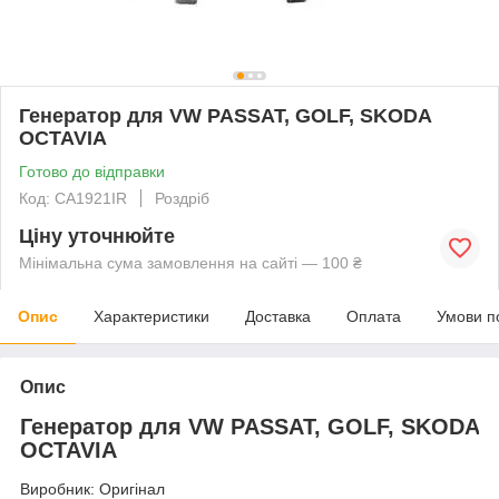
Генератор для VW PASSAT, GOLF, SKODA
OCTAVIA
Готово до відправки
Код: CA1921IR
Роздріб
Ціну уточнюйте
Мінімальна сума замовлення на сайті — 100 ₴
Опис
Характеристики
Доставка
Оплата
Умови п
Опис
Генератор для
VW PASSAT, GOLF, SKODA
OCTAVIA
Виробник: Оригінал