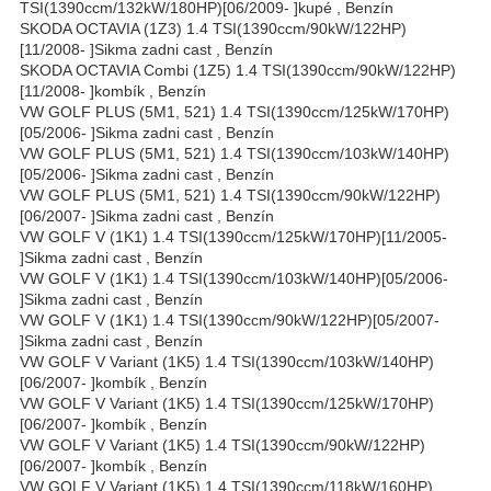
TSI(1390ccm/132kW/180HP)[06/2009- ]kupé , Benzín
SKODA OCTAVIA (1Z3) 1.4 TSI(1390ccm/90kW/122HP)
[11/2008- ]Sikma zadni cast , Benzín
SKODA OCTAVIA Combi (1Z5) 1.4 TSI(1390ccm/90kW/122HP)
[11/2008- ]kombík , Benzín
VW GOLF PLUS (5M1, 521) 1.4 TSI(1390ccm/125kW/170HP)
[05/2006- ]Sikma zadni cast , Benzín
VW GOLF PLUS (5M1, 521) 1.4 TSI(1390ccm/103kW/140HP)
[05/2006- ]Sikma zadni cast , Benzín
VW GOLF PLUS (5M1, 521) 1.4 TSI(1390ccm/90kW/122HP)
[06/2007- ]Sikma zadni cast , Benzín
VW GOLF V (1K1) 1.4 TSI(1390ccm/125kW/170HP)[11/2005-
]Sikma zadni cast , Benzín
VW GOLF V (1K1) 1.4 TSI(1390ccm/103kW/140HP)[05/2006-
]Sikma zadni cast , Benzín
VW GOLF V (1K1) 1.4 TSI(1390ccm/90kW/122HP)[05/2007-
]Sikma zadni cast , Benzín
VW GOLF V Variant (1K5) 1.4 TSI(1390ccm/103kW/140HP)
[06/2007- ]kombík , Benzín
VW GOLF V Variant (1K5) 1.4 TSI(1390ccm/125kW/170HP)
[06/2007- ]kombík , Benzín
VW GOLF V Variant (1K5) 1.4 TSI(1390ccm/90kW/122HP)
[06/2007- ]kombík , Benzín
VW GOLF V Variant (1K5) 1.4 TSI(1390ccm/118kW/160HP)