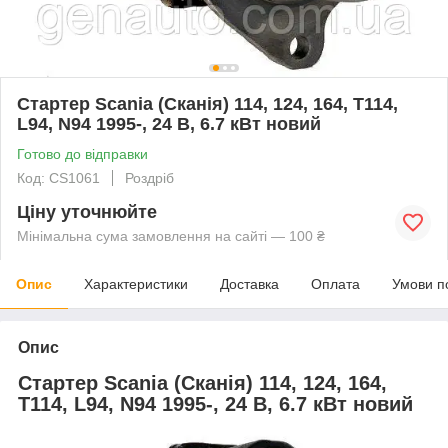
Стартер Scania (Сканія) 114, 124, 164, T114,
L94, N94 1995-, 24 В, 6.7 кВт новий
Готово до відправки
Код: CS1061
Роздріб
Ціну уточнюйте
Мінімальна сума замовлення на сайті — 100 ₴
Опис
Характеристики
Доставка
Оплата
Умови п
Опис
Стартер Scania (Сканія) 114, 124, 164,
T114, L94, N94 1995-, 24 В, 6.7 кВт новий