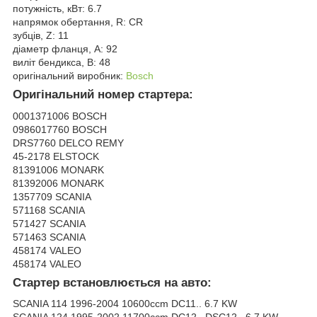
потужність, кВт: 6.7
напрямок обертання, R: CR
зубців, Z: 11
діаметр фланця, A: 92
виліт бендикса, B: 48
оригінальний виробник:
Bosch
Оригінальний номер стартера:
0001371006 BOSCH
0986017760 BOSCH
DRS7760 DELCO REMY
45-2178 ELSTOCK
81391006 MONARK
81392006 MONARK
1357709 SCANIA
571168 SCANIA
571427 SCANIA
571463 SCANIA
458174 VALEO
458174 VALEO
Стартер встановлюється на авто:
SCANIA 114 1996-2004 10600ccm DC11.. 6.7 KW