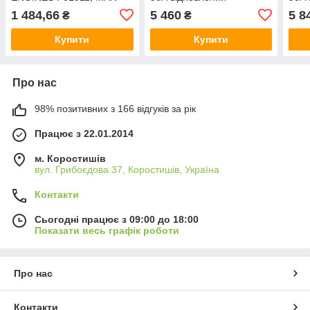
BUS 14.220
1 484,66
5 460
5 8
₴
₴
Купити
Купити
Про нас
98% позитивних з 166 відгуків за рік
Працює з 22.01.2014
м. Коростишів
вул. Грибоєдова 37, Коростишів, Україна
Контакти
Сьогодні працює з 09:00 до 18:00
Показати весь графік роботи
Про нас
Контакти