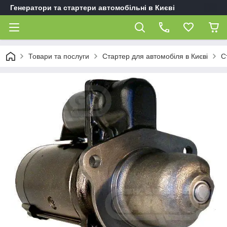
Генератори та стартери автомобільні в Києві
Товари та послуги
Стартер для автомобіля в Києві
С