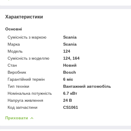
Характеристики
Основні
Сумісність з маркою
Scania
Марка
Scania
Модель
124
Сумісність з моделлю
124, 164
Стан
Новий
Виробник
Bosch
Гарантійний термін
6 міс
Тип техніки
Вантажний автомобіль
Номінальна потужність
6.7 кВт
Напруга живлення
24 В
Код запчастини
CS1061
Приховати