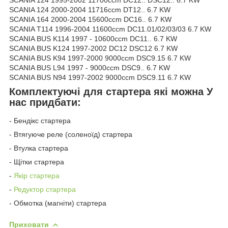
SCANIA 124 1995-2002 11700ccm DC12.. DSC12.. 6.7 KW
SCANIA 124 2000-2004 11716ccm DT12.. 6.7 KW
SCANIA 164 2000-2004 15600ccm DC16.. 6.7 KW
SCANIA T114 1996-2004 11600ccm DC11.01/02/03/03 6.7 KW
SCANIA BUS K114 1997 - 10600ccm DC11.. 6.7 KW
SCANIA BUS K124 1997-2002 DC12 DSC12 6.7 KW
SCANIA BUS K94 1997-2000 9000ccm DSC9.15 6.7 KW
SCANIA BUS L94 1997 - 9000ccm DSC9.. 6.7 KW
SCANIA BUS N94 1997-2002 9000ccm DSC9.11 6.7 KW
Комплектуючі для стартера які можна У
нас придбати:
- Бендікс стартера
- Втягуюче реле (соленоїд) стартера
- Втулка стартера
- Щітки стартера
-
Якір стартера
-
Редуктор стартера
- Обмотка (магніти) стартера
Приховати