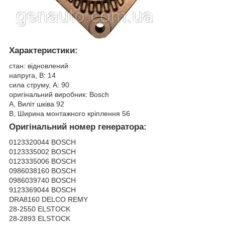
Характеристики:
стан: відновлений
напруга, В: 14
сила струму, А: 90
оригінальний виробник: Bosch
A, Виліт шківа 92
B, Ширина монтажного кріплення 56
Оригінальний номер генератора:
0123320044 BOSCH
0123335002 BOSCH
0123335006 BOSCH
0986038160 BOSCH
0986039740 BOSCH
9123369044 BOSCH
DRA8160 DELCO REMY
28-2550 ELSTOCK
28-2893 ELSTOCK