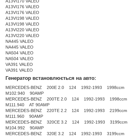
A13VI170 VALEO
A13VI176 VALEO
A13VI176 VALEO
A13VI198 VALEO
A13VI198 VALEO
A13VI220 VALEO
A13VI220 VALEO
NA445 VALEO
NA445 VALEO
NA504 VALEO
NA504 VALEO
VA391 VALEO
VA391 VALEO
Генератор встановлюється на авто:
MERCEDES-BENZ 200E 2.0 124 1992-1993 1998ccm
M102.940 90AMP
MERCEDES-BENZ 200TE 2.0 124 1992-1993 1998ccm
M111.940 AT 90AMP
MERCEDES-BENZ 220TE 2.2 124 1992-1993 2199ccm
M111.960 90AMP
MERCEDES-BENZ 320CE 3.2 124 1992-1993 3199ccm
M104.992 90AMP
MERCEDES-BENZ 320E 3.2 124 1992-1993 3199ccm