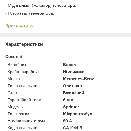
- Мідні кільця (колектор) генератора,
- Ротор (вал) генератора.
Приховати
Характеристики
Основні
Виробник
Bosch
Країна виробник
Німеччина
Марка
Mercedes-Benz
Тип запчастини
Оригінал
Стан
Вживаний
Гарантійний термін
6 міс
Модель
Sprinter
Тип техніки
Мікроавтобус
Номінальний струм
90 А
Код запчастини
CA1044IR