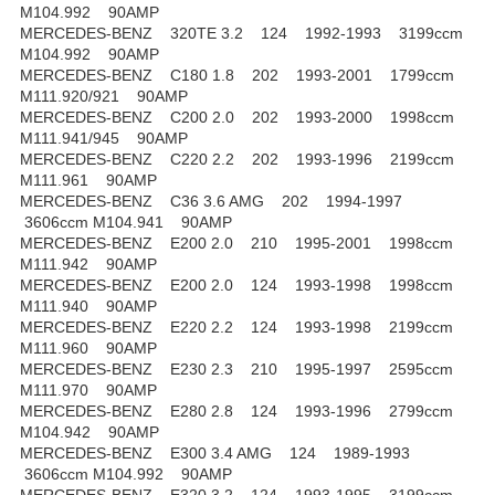
M104.992 90AMP
MERCEDES-BENZ 320TE 3.2 124 1992-1993 3199ccm
M104.992 90AMP
MERCEDES-BENZ C180 1.8 202 1993-2001 1799ccm
M111.920/921 90AMP
MERCEDES-BENZ C200 2.0 202 1993-2000 1998ccm
M111.941/945 90AMP
MERCEDES-BENZ C220 2.2 202 1993-1996 2199ccm
M111.961 90AMP
MERCEDES-BENZ C36 3.6 AMG 202 1994-1997
3606ccm M104.941 90AMP
MERCEDES-BENZ E200 2.0 210 1995-2001 1998ccm
M111.942 90AMP
MERCEDES-BENZ E200 2.0 124 1993-1998 1998ccm
M111.940 90AMP
MERCEDES-BENZ E220 2.2 124 1993-1998 2199ccm
M111.960 90AMP
MERCEDES-BENZ E230 2.3 210 1995-1997 2595ccm
M111.970 90AMP
MERCEDES-BENZ E280 2.8 124 1993-1996 2799ccm
M104.942 90AMP
MERCEDES-BENZ E300 3.4 AMG 124 1989-1993
3606ccm M104.992 90AMP
MERCEDES-BENZ E320 3.2 124 1993-1995 3199ccm