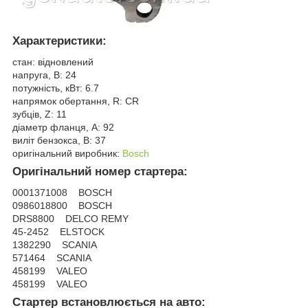
Характеристики:
стан: відновлений
напруга, В: 24
потужність, кВт: 6.7
напрямок обертання, R: CR
зубців, Z: 11
діаметр фланця, A: 92
виліт бензокса, B: 37
оригінальний виробник:
Bosch
Оригінальний номер стартера:
0001371008 BOSCH
0986018800 BOSCH
DRS8800 DELCO REMY
45-2452 ELSTOCK
1382290 SCANIA
571464 SCANIA
458199 VALEO
458199 VALEO
Стартер встановлюється на авто: