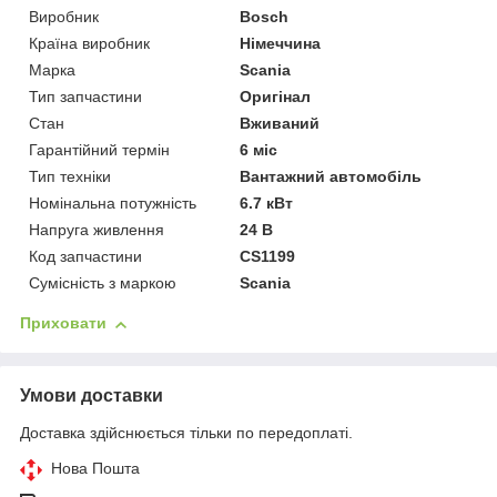
Виробник
Bosch
Країна виробник
Німеччина
Марка
Scania
Тип запчастини
Оригінал
Стан
Вживаний
Гарантійний термін
6 міс
Тип техніки
Вантажний автомобіль
Номінальна потужність
6.7 кВт
Напруга живлення
24 В
Код запчастини
CS1199
Сумісність з маркою
Scania
Приховати
Умови доставки
Доставка здійснюється тільки по передоплаті.
Нова Пошта