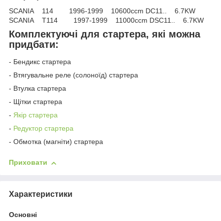
SCANIA 114 1996-1999 10600ccm DC11.. 6.7KW
SCANIA T114 1997-1999 11000ccm DSC11.. 6.7KW
Комплектуючі для стартера, які можна
придбати:
- Бендикс стартера
- Втягувальне реле (солоноїд) стартера
- Втулка стартера
- Щітки стартера
-
Якір стартера
-
Редуктор стартера
- Обмотка (магніти) стартера
Приховати
Характеристики
Основні