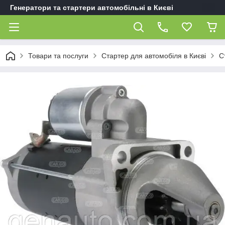
Генератори та стартери автомобільні в Києві
Товари та послуги
Стартер для автомобіля в Києві
С