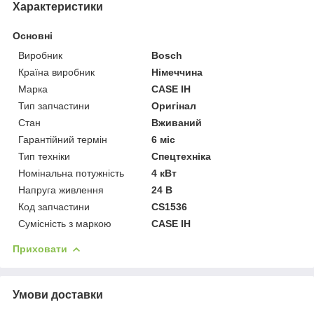
Характеристики
Основні
Виробник
Bosch
Країна виробник
Німеччина
Марка
CASE IH
Тип запчастини
Оригінал
Стан
Вживаний
Гарантійний термін
6 міс
Тип техніки
Спецтехніка
Номінальна потужність
4 кВт
Напруга живлення
24 В
Код запчастини
CS1536
Сумісність з маркою
CASE IH
Приховати
Умови доставки