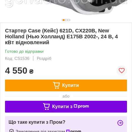
Стартер Case (Кейс) 621D, CX220B, New
Holland (Нью Холланд) E175B 2002-, 24 В, 4
кВт відновлений
Готово до відправки
Код: CS1536
Роздріб
4 550
₴
Купити
або
Купити з
Що таке купити з Пром?
Замовлення під захистом