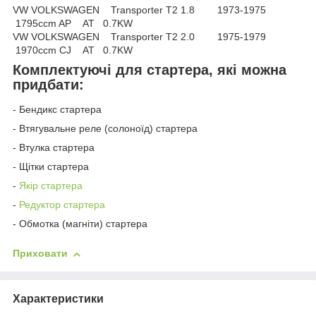
VW VOLKSWAGEN Transporter T2 1.8 1973-1975
1795ccm AP AT 0.7KW
VW VOLKSWAGEN Transporter T2 2.0 1975-1979
1970ccm CJ AT 0.7KW
Комплектуючі для стартера, які можна
придбати:
- Бендикс стартера
- Втягувальне реле (солоноїд) стартера
- Втулка стартера
- Щітки стартера
-
Якір стартера
-
Редуктор стартера
- Обмотка (магніти) стартера
Приховати
Характеристики