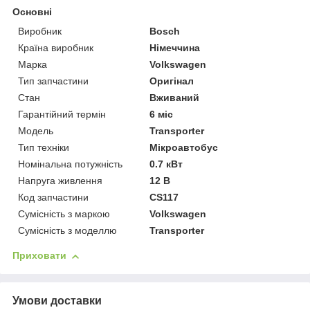
Основні
Виробник
Bosch
Країна виробник
Німеччина
Марка
Volkswagen
Тип запчастини
Оригінал
Стан
Вживаний
Гарантійний термін
6 міс
Модель
Transporter
Тип техніки
Мікроавтобус
Номінальна потужність
0.7 кВт
Напруга живлення
12 В
Код запчастини
CS117
Сумісність з маркою
Volkswagen
Сумісність з моделлю
Transporter
Приховати
Умови доставки