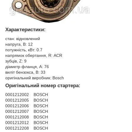
Характеристики:
стан: відновлений
напруга, В: 12
потужність, кВт: 0.7
напрямок обертання, R: АCR
зубців, Z: 9
діаметр фланця, A: 76
виліт бензокса, B: 33
оригінальний виробник: Bosch
Оригінальний номер стартера:
0001212002 BOSCH
0001212005 BOSCH
0001212006 BOSCH
0001212007 BOSCH
0001212008 BOSCH
0001212012 BOSCH
0001212208 BOSCH