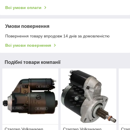
Всі умови оплати
Умови повернення
Повернення товару впродовж 14 днів за домовленістю
Всі умови повернення
Подібні товари компанії
Стартер Volkswagen
Стартер Volkswagen
Стар