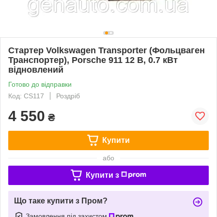
Стартер Volkswagen Transporter (Фольцваген
Транспортер), Porsche 911 12 В, 0.7 кВт
відновлений
Готово до відправки
Код: CS117
Роздріб
4 550
₴
Купити
або
Купити з
Що таке купити з Пром?
Замовлення під захистом