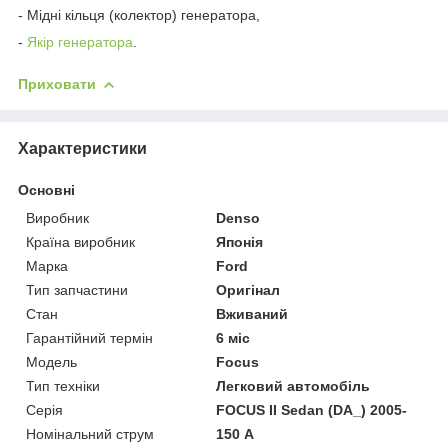
- Мідні кільця (колектор) генератора,
-
Якір генератора
.
Приховати
Характеристики
Основні
Виробник
Denso
Країна виробник
Японія
Марка
Ford
Тип запчастини
Оригінал
Стан
Вживаний
Гарантійний термін
6 міс
Модель
Focus
Тип техніки
Легковий автомобіль
Серія
FOCUS II Sedan (DA_) 2005-
Номінальний струм
150 А