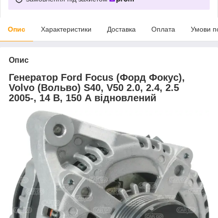
Опис
Характеристики
Доставка
Оплата
Умови п
Опис
Генератор Ford Focus (Форд Фокус),
Volvo (Вольво) S40, V50 2.0, 2.4, 2.5
2005-, 14 В, 150 А відновлений