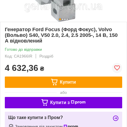
Генератор Ford Focus (Форд Фокус), Volvo
(Вольво) S40, V50 2.0, 2.4, 2.5 2005-, 14 В, 150
А відновлений
Готово до відправки
Код: CA1966IR
Роздріб
4 632,36
₴
Купити
або
Купити з
Що таке купити з Пром?
Замовлення під захистом