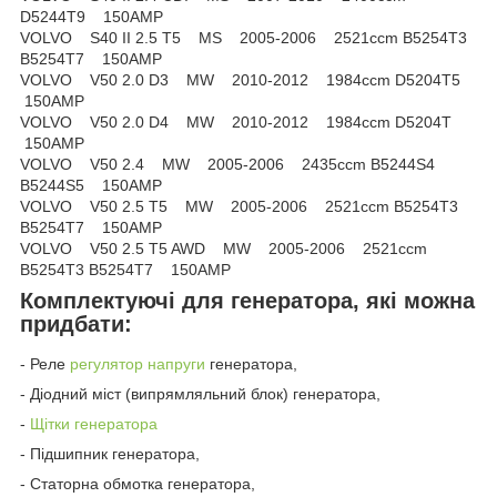
D5244T9 150AMP
VOLVO S40 II 2.5 T5 MS 2005-2006 2521ccm B5254T3
B5254T7 150AMP
VOLVO V50 2.0 D3 MW 2010-2012 1984ccm D5204T5
150AMP
VOLVO V50 2.0 D4 MW 2010-2012 1984ccm D5204T
150AMP
VOLVO V50 2.4 MW 2005-2006 2435ccm B5244S4
B5244S5 150AMP
VOLVO V50 2.5 T5 MW 2005-2006 2521ccm B5254T3
B5254T7 150AMP
VOLVO V50 2.5 T5 AWD MW 2005-2006 2521ccm
B5254T3 B5254T7 150AMP
Комплектуючі для генератора, які можна
придбати:
- Реле
регулятор напруги
генератора,
- Діодний міст (випрямляльний блок) генератора,
-
Щітки генератора
- Підшипник генератора,
- Статорна обмотка генератора,