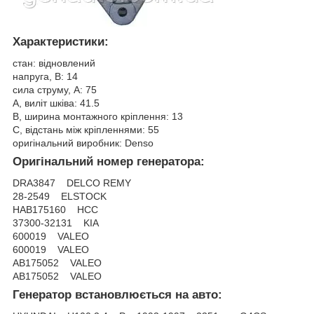
Характеристики:
стан: відновлений
напруга, В: 14
сила струму, А: 75
A, виліт шківа: 41.5
B, ширина монтажного кріплення: 13
C, відстань між кріпленнями: 55
оригінальний виробник: Denso
Оригінальний номер генератора:
DRA3847 DELCO REMY
28-2549 ELSTOCK
HAB175160 HCC
37300-32131 KIA
600019 VALEO
600019 VALEO
AB175052 VALEO
AB175052 VALEO
Генератор встановлюється на авто: