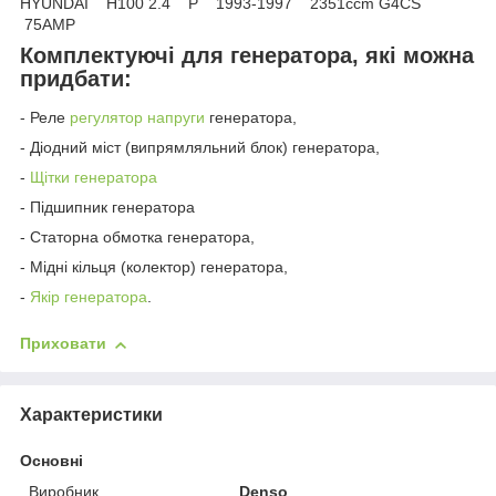
HYUNDAI H100 2.4 P 1993-1997 2351ccm G4CS
75AMP
Комплектуючі для генератора, які можна
придбати:
- Реле
регулятор напруги
генератора,
- Діодний міст (випрямляльний блок) генератора,
-
Щітки генератора
- Підшипник генератора
- Статорна обмотка генератора,
- Мідні кільця (колектор) генератора,
-
Якір генератора
.
Приховати
Характеристики
Основні
Виробник
Denso