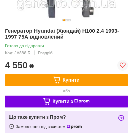
Генератор Hyundai (Хюндай) H100 2.4 1993-
1997 75А відновлений
Готово до відправки
Код: JA888IR
Роздріб
4 550
₴
Купити
або
Купити з
Що таке купити з Пром?
Замовлення під захистом