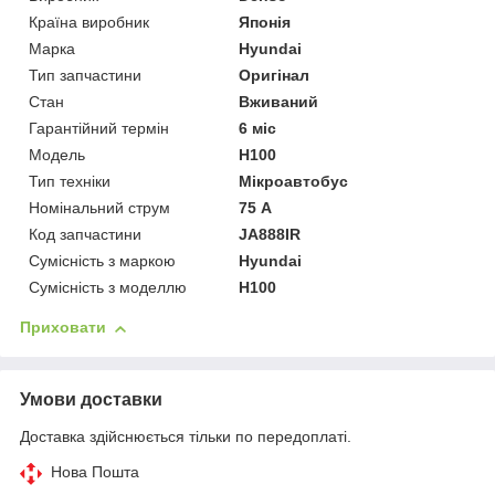
Країна виробник
Японія
Марка
Hyundai
Тип запчастини
Оригінал
Стан
Вживаний
Гарантійний термін
6 міс
Модель
H100
Тип техніки
Мікроавтобус
Номінальний струм
75 А
Код запчастини
JA888IR
Сумісність з маркою
Hyundai
Сумісність з моделлю
H100
Приховати
Умови доставки
Доставка здійснюється тільки по передоплаті.
Нова Пошта