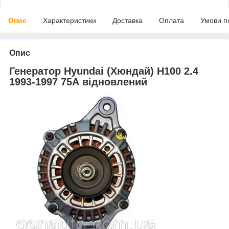
Опис
Характеристики
Доставка
Оплата
Умови п
Опис
Генератор Hyundai (Хюндай) H100 2.4
1993-1997 75А відновлений