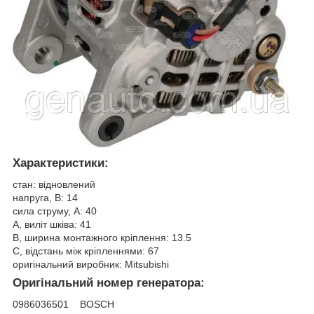
Характеристики:
стан: відновлений
напруга, В: 14
сила струму, А: 40
A, виліт шківа: 41
B, ширина монтажного кріплення: 13.5
C, відстань між кріпленнями: 67
оригінальний виробник: Mitsubishi
Оригінальний номер генератора:
0986036501 BOSCH