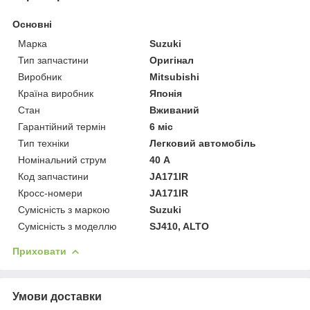
Основні
Марка
Suzuki
Тип запчастини
Оригінал
Виробник
Mitsubishi
Країна виробник
Японія
Стан
Вживаний
Гарантійний термін
6 міс
Тип техніки
Легковий автомобіль
Номінальний струм
40 А
Код запчастини
JA171IR
Кросс-номери
JA171IR
Сумісність з маркою
Suzuki
Сумісність з моделлю
SJ410, ALTO
Приховати
Умови доставки