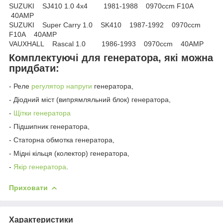
SUZUKI SJ410 1.0 4x4 1981-1988 0970ccm F10A
40AMP
SUZUKI Super Carry 1.0 SK410 1987-1992 0970ccm
F10A 40AMP
VAUXHALL Rascal 1.0 1986-1993 0970ccm 40AMP
Комплектуючі для генератора, які можна
придбати:
- Реле
регулятор напруги
генератора,
- Діодний міст (випрямляльний блок) генератора,
-
Щітки генератора
- Підшипник генератора,
- Статорна обмотка генератора,
- Мідні кільця (колектор) генератора,
-
Якір генератора
.
Приховати
Характеристики