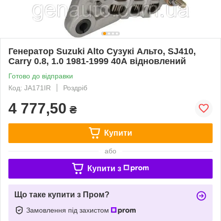
Генератор Suzuki Alto Сузукі Альто, SJ410,
Carry 0.8, 1.0 1981-1999 40А відновлений
Готово до відправки
Код: JA171IR
Роздріб
4 777,50
₴
Купити
або
Купити з
Що таке купити з Пром?
Замовлення під захистом