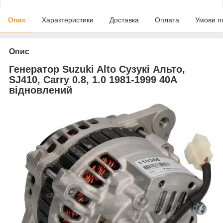
Опис
Характеристики
Доставка
Оплата
Умови п
Опис
Генератор Suzuki Alto Сузукі Альто,
SJ410, Carry 0.8, 1.0 1981-1999 40А
відновлений