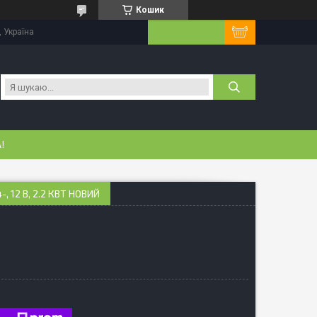
Кошик
, Україна
!
-, 12 В, 2.2 КВТ НОВИЙ