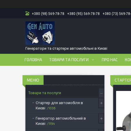
+380 (98) 569-78-78
+380 (95) 569-78-78
+380 (73) 569-78
Генератори та стартери автомобільні в Києві
ГОЛОВНА
ТОВАРИ ТА ПОСЛУГИ
ПРО НАС
КО
СТАРТЕР 
Товари та послуги
Стартер для автомобіля в
Києві
1036
Генератор автомобільний в
Києві
1194