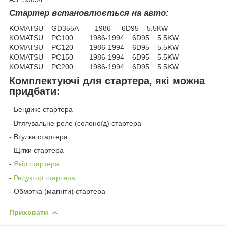
Стартер встановлюється на авто:
KOMATSU GD355A 1986- 6D95 5.5KW
KOMATSU PC100 1986-1994 6D95 5.5KW
KOMATSU PC120 1986-1994 6D95 5.5KW
KOMATSU PC150 1986-1994 6D95 5.5KW
KOMATSU PC200 1986-1994 6D95 5.5KW
Комплектуючі для стартера, які можна
придбати:
- Бендикс стартера
- Втягувальне реле (солоноїд) стартера
- Втулка стартера
- Щітки стартера
-
Якір стартера
-
Редуктор стартера
- Обмотка (магніти) стартера
Приховати