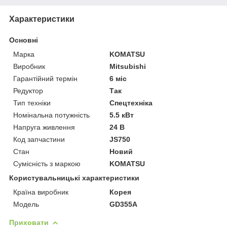
Характеристики
Основні
Марка
KOMATSU
Виробник
Mitsubishi
Гарантійний термін
6 міс
Редуктор
Так
Тип техніки
Спецтехніка
Номінальна потужність
5.5 кВт
Напруга живлення
24 В
Код запчастини
JS750
Стан
Новий
Сумісність з маркою
KOMATSU
Користувальницькі характеристики
Країна виробник
Корея
Модель
GD355A
Приховати