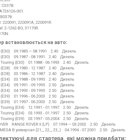
: CS378.
EA726126-001.
TB0378.
: 220091, 220091A, 220091R.
l: 2-1262-BO, 31170R.
170N.
ер встановлюється на авто:
E30) 09.1985 — 08.1991 2.40 Дизель
E30) 09.1987 - 08.1991 2.40 Дизель
ouring (E30) 01.1988 - 06.1993 2.40 Дизель
E28) 09.1983 - 12.1987 2.40 Дизель
E28) 03.1986 - 12.1987 2.40 Дизель
E34) 03.1988 - 09.1995 2.40 Дизель
E34) 09.1991 - 09.1995 2.50 Дизель
E34) 04.1993 - 09.1995 2.50 Дизель
E39) 01.1996 - 06.2003 2.50 Дизель
E39) 01.1997 - 06.2003 2.50 Дизель
ouring (E34) 12.1991 - 01.1997 2.50 Дизель
ouring (E34) 03.1993 - 01.1997 2.50 Дизель
ouring (E39) 03.1997 - 05.2004 2.50 Дизель
VER RANGE ROVER II (LP) 07.1994 — 03.2002 2.50 Дизель
EGA B універсал (21_, 22_, 23_) 04.1994 - 07.2001 2.50 Дизель
ектуючі для стартера, які можна придбати: