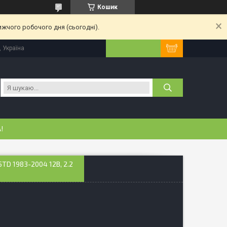
Кошик
ижчого робочого дня (сьогодні).
, Україна
!
D 1983-2004 12В, 2.2