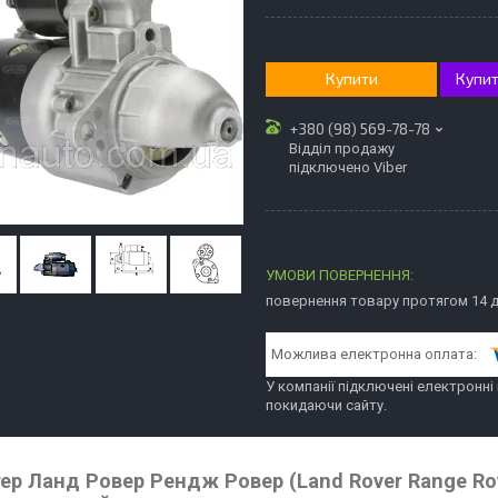
Купити
Купит
+380 (98) 569-78-78
Відділ продажу
підключено Viber
повернення товару протягом 14 
У компанії підключені електронні
покидаючи сайту.
ер Ланд Ровер Рендж Ровер (Land Rover Range Rove