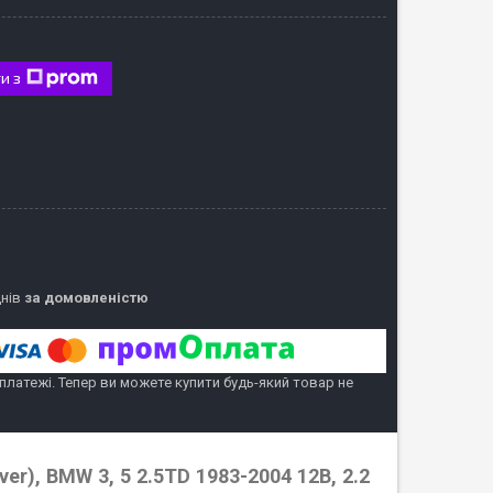
и з
днів
за домовленістю
 платежі. Тепер ви можете купити будь-який товар не
r), BMW 3, 5 2.5TD 1983-2004 12В, 2.2