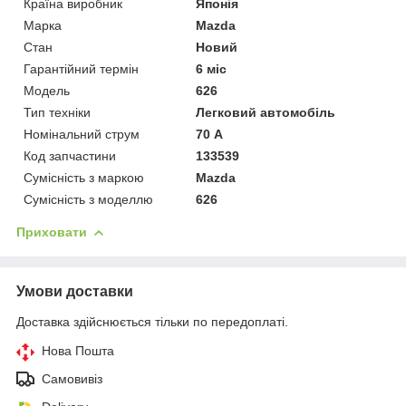
Країна виробник
Японія
Марка
Mazda
Стан
Новий
Гарантійний термін
6 міс
Модель
626
Тип техніки
Легковий автомобіль
Номінальний струм
70 А
Код запчастини
133539
Сумісність з маркою
Mazda
Сумісність з моделлю
626
Приховати
Умови доставки
Доставка здійснюється тільки по передоплаті.
Нова Пошта
Самовивіз