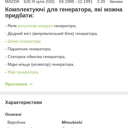
MAZDA 626 III купе (GD) 04.1988 - 12.1991 2.20 бензин
Комплектуючі для генератора, які можна
придбати:
- Реле
регулятор напруги
генератора,
- Діодний міст (випрямляльний блок) генератора,
-
Щітки генератора
- Підшипник генератора,
- Статорна обмотка генератора,
- Мідні кільця (колектор) генератора,
-
Якір генератора
.
Приховати
Характеристики
Основні
Виробник
Mitsubishi