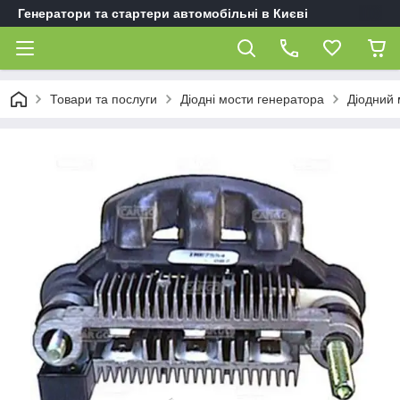
Генератори та стартери автомобільні в Києві
Товари та послуги
Діодні мости генератора
Діодний 