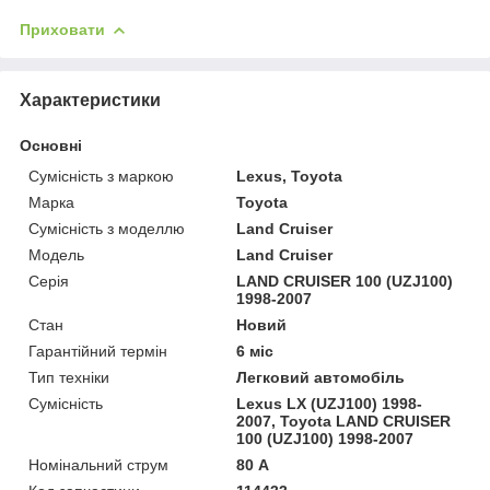
Приховати
Характеристики
Основні
Сумісність з маркою
Lexus, Toyota
Марка
Toyota
Сумісність з моделлю
Land Cruiser
Модель
Land Cruiser
Серія
LAND CRUISER 100 (UZJ100)
1998-2007
Стан
Новий
Гарантійний термін
6 міс
Тип техніки
Легковий автомобіль
Сумісність
Lexus LX (UZJ100) 1998-
2007, Toyota LAND CRUISER
100 (UZJ100) 1998-2007
Номінальний струм
80 А