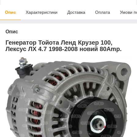
Опис
Характеристики
Доставка
Оплата
Умови п
Опис
Генератор Тойота Ленд Крузер 100,
Лексус ЛХ 4.7 1998-2008 новий 80Amp.