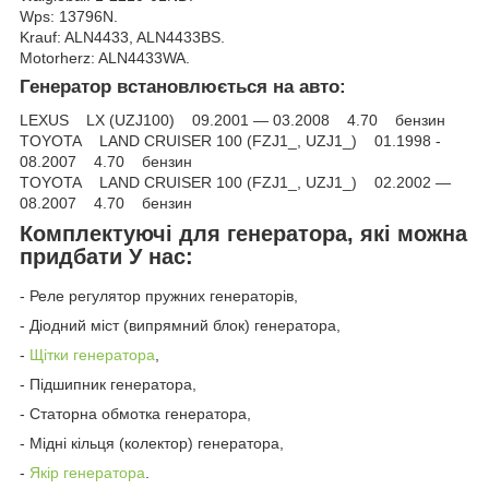
Wps: 13796N.
Krauf: ALN4433, ALN4433BS.
Motorherz: ALN4433WA.
Генератор встановлюється на авто:
LEXUS LX (UZJ100) 09.2001 — 03.2008 4.70 бензин
TOYOTA LAND CRUISER 100 (FZJ1_, UZJ1_) 01.1998 -
08.2007 4.70 бензин
TOYOTA LAND CRUISER 100 (FZJ1_, UZJ1_) 02.2002 —
08.2007 4.70 бензин
Комплектуючі для генератора, які можна
придбати У нас:
- Реле регулятор пружних генераторів,
- Діодний міст (випрямний блок) генератора,
-
Щітки генератора
,
- Підшипник генератора,
- Статорна обмотка генератора,
- Мідні кільця (колектор) генератора,
-
Якір генератора
.