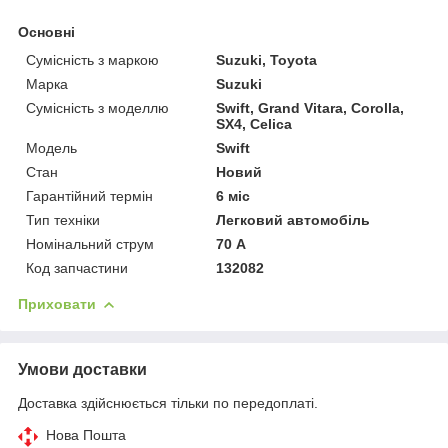
Основні
Сумісність з маркою
Suzuki, Toyota
Марка
Suzuki
Сумісність з моделлю
Swift, Grand Vitara, Corolla,
SX4, Celica
Модель
Swift
Стан
Новий
Гарантійний термін
6 міс
Тип техніки
Легковий автомобіль
Номінальний струм
70 А
Код запчастини
132082
Приховати
Умови доставки
Доставка здійснюється тільки по передоплаті.
Нова Пошта