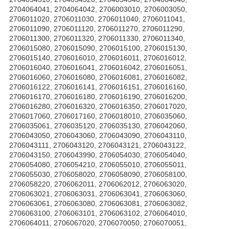
2704064041, 2704064042, 2706003010, 2706003050,
2706011020, 2706011030, 2706011040, 2706011041,
2706011090, 2706011120, 2706011270, 2706011290,
2706011300, 2706011320, 2706011330, 2706011340,
2706015080, 2706015090, 2706015100, 2706015130,
2706015140, 2706016010, 2706016011, 2706016012,
2706016040, 2706016041, 2706016042, 2706016051,
2706016060, 2706016080, 2706016081, 2706016082,
2706016122, 2706016141, 2706016151, 2706016160,
2706016170, 2706016180, 2706016190, 2706016200,
2706016280, 2706016320, 2706016350, 2706017020,
2706017060, 2706017160, 2706018010, 2706035060,
2706035061, 2706035120, 2706035130, 2706042060,
2706043050, 2706043060, 2706043090, 2706043110,
2706043111, 2706043120, 2706043121, 2706043122,
2706043150, 2706043990, 2706054030, 2706054040,
2706054080, 2706054210, 2706055010, 2706055011,
2706055030, 2706058020, 2706058090, 2706058100,
2706058220, 2706062011, 2706062012, 2706063020,
2706063021, 2706063031, 2706063041, 2706063060,
2706063061, 2706063080, 2706063081, 2706063082,
2706063100, 2706063101, 2706063102, 2706064010,
2706064011, 2706067020, 2706070050, 2706070051,