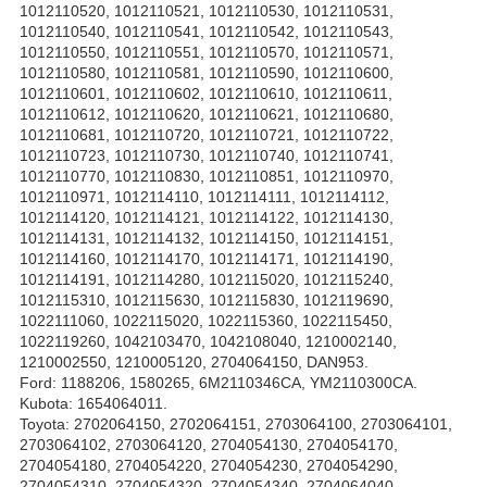
1012110520, 1012110521, 1012110530, 1012110531,
1012110540, 1012110541, 1012110542, 1012110543,
1012110550, 1012110551, 1012110570, 1012110571,
1012110580, 1012110581, 1012110590, 1012110600,
1012110601, 1012110602, 1012110610, 1012110611,
1012110612, 1012110620, 1012110621, 1012110680,
1012110681, 1012110720, 1012110721, 1012110722,
1012110723, 1012110730, 1012110740, 1012110741,
1012110770, 1012110830, 1012110851, 1012110970,
1012110971, 1012114110, 1012114111, 1012114112,
1012114120, 1012114121, 1012114122, 1012114130,
1012114131, 1012114132, 1012114150, 1012114151,
1012114160, 1012114170, 1012114171, 1012114190,
1012114191, 1012114280, 1012115020, 1012115240,
1012115310, 1012115630, 1012115830, 1012119690,
1022111060, 1022115020, 1022115360, 1022115450,
1022119260, 1042103470, 1042108040, 1210002140,
1210002550, 1210005120, 2704064150, DAN953.
Ford: 1188206, 1580265, 6M2110346CA, YM2110300CA.
Kubota: 1654064011.
Toyota: 2702064150, 2702064151, 2703064100, 2703064101,
2703064102, 2703064120, 2704054130, 2704054170,
2704054180, 2704054220, 2704054230, 2704054290,
2704054310, 2704054320, 2704054340, 2704064040,