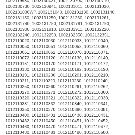
1002119980, 1002130421, 1002130700, 1002130710,
1002130730, 1002130941, 1002131011, 1002131030,
1002131030WP, 1002131040, 1002131130, 1002131140,
1002131150, 1002131250, 1002131260, 1002131261,
1002131740, 1002131780, 1002131781, 1002131790,
1002131900, 1002131910, 1002131911, 1002132220,
1002132240, 1002132250, 1002132350, 1002132351,
1012110020, 1012110030, 1012110033, 1012110040,
1012110050, 1012110051, 1012110052, 1012110060,
1012110061, 1012110062, 1012110070, 1012110071,
1012110072, 1012110120, 1012110130, 1012110140,
1012110151, 1012110170, 1012110171, 1012110172,
1012110180, 1012110181, 1012110182, 1012110190,
1012110191, 1012110200, 1012110201, 1012110210,
1012110211, 1012110220, 1012110230, 1012110240,
1012110250, 1012110260, 1012110261, 1012110262,
1012110270, 1012110271, 1012110272, 1012110300,
1012110320, 1012110321, 1012110322, 1012110330,
1012110331, 1012110332, 1012110340, 1012110341,
1012110350, 1012110370, 1012110380, 1012110381,
1012110400, 1012110401, 1012110430, 1012110431,
1012110432, 1012110450, 1012110451, 1012110452,
1012110460, 1012110470, 1012110471, 1012110472,
1012110480, 1012110481, 1012110490, 1012110500,