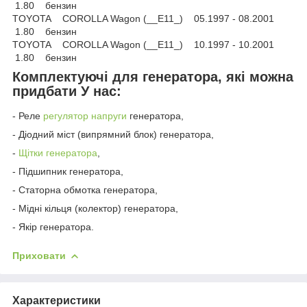
1.80 бензин
TOYOTA COROLLA Wagon (__E11_) 05.1997 - 08.2001
1.80 бензин
TOYOTA COROLLA Wagon (__E11_) 10.1997 - 10.2001
1.80 бензин
Комплектуючі для генератора, які можна
придбати У нас:
- Реле
регулятор напруги
генератора,
- Діодний міст (випрямний блок) генератора,
-
Щітки генератора
,
- Підшипник генератора,
- Статорна обмотка генератора,
- Мідні кільця (колектор) генератора,
- Якір генератора.
Приховати
Характеристики