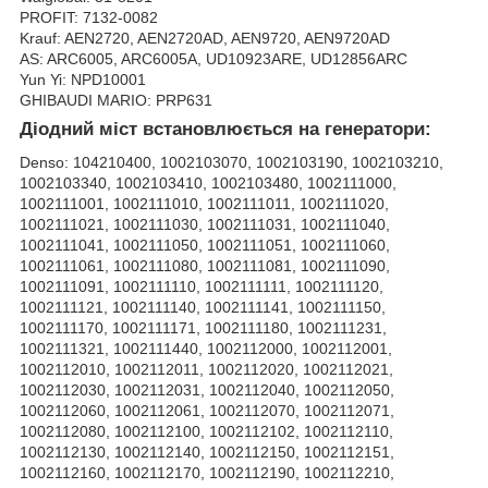
PROFIT: 7132-0082
Krauf: AEN2720, AEN2720AD, AEN9720, AEN9720AD
AS: ARC6005, ARC6005A, UD10923ARE, UD12856ARC
Yun Yi: NPD10001
GHIBAUDI MARIO: PRP631
Діодний міст встановлюється на генератори:
Denso: 104210400, 1002103070, 1002103190, 1002103210,
1002103340, 1002103410, 1002103480, 1002111000,
1002111001, 1002111010, 1002111011, 1002111020,
1002111021, 1002111030, 1002111031, 1002111040,
1002111041, 1002111050, 1002111051, 1002111060,
1002111061, 1002111080, 1002111081, 1002111090,
1002111091, 1002111110, 1002111111, 1002111120,
1002111121, 1002111140, 1002111141, 1002111150,
1002111170, 1002111171, 1002111180, 1002111231,
1002111321, 1002111440, 1002112000, 1002112001,
1002112010, 1002112011, 1002112020, 1002112021,
1002112030, 1002112031, 1002112040, 1002112050,
1002112060, 1002112061, 1002112070, 1002112071,
1002112080, 1002112100, 1002112102, 1002112110,
1002112130, 1002112140, 1002112150, 1002112151,
1002112160, 1002112170, 1002112190, 1002112210,