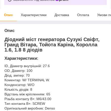
Опис
Характеристики
Доставка
Оплата
Умови п
Опис
Діодний міст генератора Сузукі Свіфт,
Гранд Вітара, Тойота Каріна, Королла
1.6, 1.8 8 діодів
Характеристики:
ID, Діаметр внутрішній: 27.6
OD, Діаметр: 100
Діод, ампер: 70
Коментар: W/ TERMINAL W.
Конденсатор: W/O
Кількість діодів: 8
Відстань між кріпленням: 65
Різьба контакту B+: M6/43.00
Тип контакта B+: SCREW
Оригінальний виробник: Denso