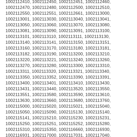
1002112410, 1002112450, 1002112451, 1002112460,
1002112470, 1002112480, 1002112500, 1002112510,
1002112550, 1002112551, 1002112661, 1002113000,
1002113001, 1002113030, 1002113040, 1002113041,
1002113050, 1002113060, 1002113070, 1002113080,
1002113081, 1002113090, 1002113091, 1002113100,
1002113101, 1002113110, 1002113111, 1002113130,
1002113140, 1002113141, 1002113150, 1002113151,
1002113160, 1002113170, 1002113180, 1002113181,
1002113182, 1002113190, 1002113200, 1002113210,
1002113220, 1002113221, 1002113240, 1002113260,
1002113270, 1002113280, 1002113300, 1002113310,
1002113311, 1002113320, 1002113321, 1002113340,
1002113350, 1002113352, 1002113390, 1002113391,
1002113400, 1002113401, 1002113410, 1002113430,
1002113431, 1002113440, 1002113520, 1002113550,
1002113551, 1002113580, 1002113590, 1002113610,
1002113630, 1002113660, 1002113680, 1002113760,
1002115000, 1002115020, 1002115021, 1002115040,
1002115050, 1002115090, 1002115130, 1002115140,
1002115141, 1002115210, 1002115230, 1002115231,
1002115250, 1002115251, 1002115252, 1002115280,
1002115310, 1002115350, 1002116660, 1002116930,
1002116931, 1002117000, 1002117031, 1002117040,