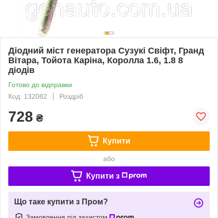
Діодний міст генератора Сузукі Свіфт, Гранд
Вітара, Тойота Каріна, Королла 1.6, 1.8 8
діодів
Готово до відправки
Код: 132082
Роздріб
728
₴
Купити
або
Купити з
Що таке купити з Пром?
Замовлення під захистом