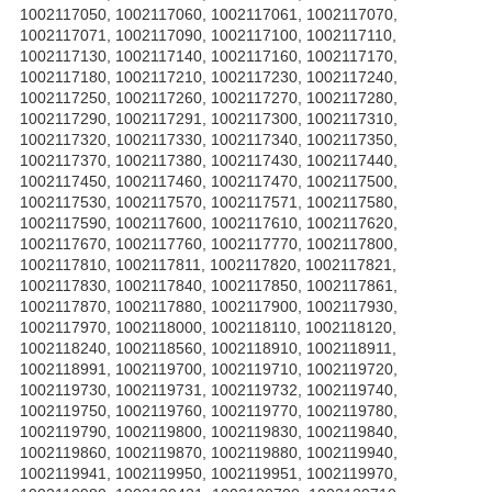
1002117050, 1002117060, 1002117061, 1002117070,
1002117071, 1002117090, 1002117100, 1002117110,
1002117130, 1002117140, 1002117160, 1002117170,
1002117180, 1002117210, 1002117230, 1002117240,
1002117250, 1002117260, 1002117270, 1002117280,
1002117290, 1002117291, 1002117300, 1002117310,
1002117320, 1002117330, 1002117340, 1002117350,
1002117370, 1002117380, 1002117430, 1002117440,
1002117450, 1002117460, 1002117470, 1002117500,
1002117530, 1002117570, 1002117571, 1002117580,
1002117590, 1002117600, 1002117610, 1002117620,
1002117670, 1002117760, 1002117770, 1002117800,
1002117810, 1002117811, 1002117820, 1002117821,
1002117830, 1002117840, 1002117850, 1002117861,
1002117870, 1002117880, 1002117900, 1002117930,
1002117970, 1002118000, 1002118110, 1002118120,
1002118240, 1002118560, 1002118910, 1002118911,
1002118991, 1002119700, 1002119710, 1002119720,
1002119730, 1002119731, 1002119732, 1002119740,
1002119750, 1002119760, 1002119770, 1002119780,
1002119790, 1002119800, 1002119830, 1002119840,
1002119860, 1002119870, 1002119880, 1002119940,
1002119941, 1002119950, 1002119951, 1002119970,