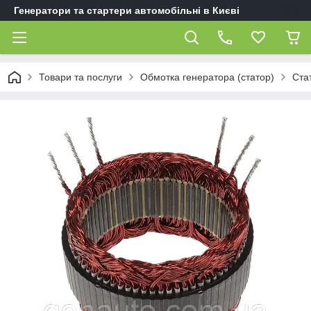
Генератори та стартери автомобільні в Києві
Товари та послуги
Обмотка генератора (статор)
Ста