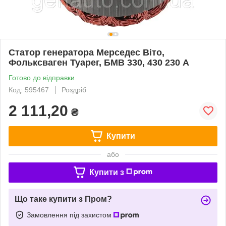
Статор генератора Мерседес Віто,
Фольксваген Туарег, БМВ 330, 430 230 А
Готово до відправки
Код: 595467
Роздріб
2 111,20
₴
Купити
або
Купити з
Що таке купити з Пром?
Замовлення під захистом