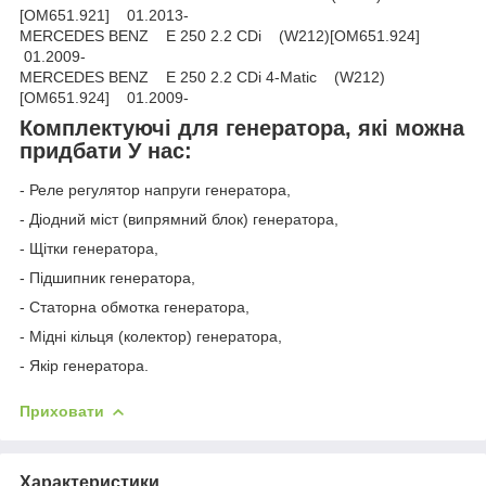
[OM651.921] 01.2013-
MERCEDES BENZ E 250 2.2 CDi (W212)[OM651.924]
01.2009-
MERCEDES BENZ E 250 2.2 CDi 4-Matic (W212)
[OM651.924] 01.2009-
Комплектуючі для генератора, які можна
придбати У нас:
- Реле регулятор напруги генератора,
- Діодний міст (випрямний блок) генератора,
- Щітки генератора,
- Підшипник генератора,
- Статорна обмотка генератора,
- Мідні кільця (колектор) генератора,
- Якір генератора.
Приховати
Характеристики