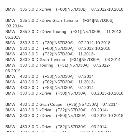
BMW 335 3.0 D xDrive (F80)[N57D30B] 07.2012-10.2018
BMW 335 3.0 D xDrive Gran Turismo (F34)[N57D30B]
03.2014-
BMW 335 3.0 D xDrive Touring (F31)[N57D30B] 11.2013-
06.2019
BMW 330 3.0 D (F30)[N57D30A] 07.2012-10.2018
BMW 330 3.0 D (F80)[N57D30A] 07.2012-10.2018
BMW 430 3.0 D (F32)[N57D30A] 11.2013-
BMW 330 3.0 D Gran Turismo (F34)[N57D30A] 03.2014-
BMW 330 3.0 D Touring (F31)[N57D30A] 07.2012-
06.2019
BMW 430 3.0 D (F33)[N57D30A] 07.2014-
BMW 430 3.0 D (F82)[N57D30A] 11.2013-
BMW 430 3.0 D (F83)[N57D30A] 07.2014-
BMW 330 3.0 D xDrive (F30)[N57D30A] 03.2013-10.2018
BMW 430 3.0 D Gran Coupe (F36)[N57D30A] 07.2014-
BMW 430 3.0 D xDrive (F32)[N57D30A] 03.2014-
BMW 330 3.0 D xDrive (F80)[N57D30A] 03.2013-10.2018
BMW 430 3.0 D xDrive (F82)[N57D30A] 03.2014-