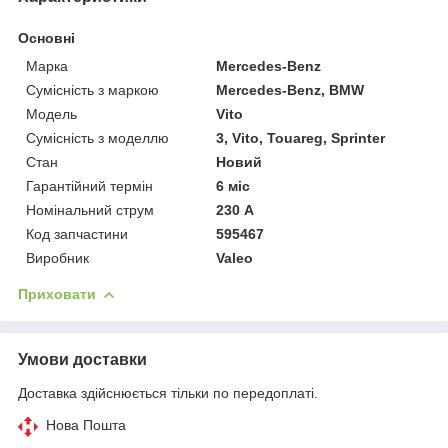
Основні
Марка
Mercedes-Benz
Сумісність з маркою
Mercedes-Benz, BMW
Модель
Vito
Сумісність з моделлю
3, Vito, Touareg, Sprinter
Стан
Новий
Гарантійний термін
6 міс
Номінальний струм
230 А
Код запчастини
595467
Виробник
Valeo
Приховати
Умови доставки
Доставка здійснюється тільки по передоплаті.
Нова Пошта