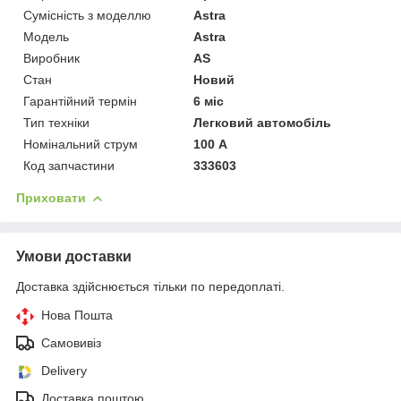
Сумісність з моделлю
Astra
Модель
Astra
Виробник
AS
Стан
Новий
Гарантійний термін
6 міс
Тип техніки
Легковий автомобіль
Номінальний струм
100 А
Код запчастини
333603
Приховати
Умови доставки
Доставка здійснюється тільки по передоплаті.
Нова Пошта
Самовивіз
Delivery
Доставка поштою