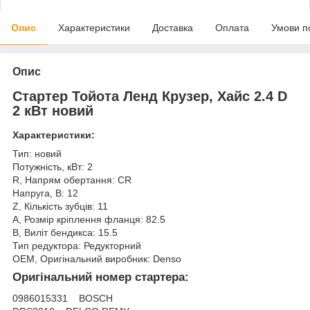
Опис
Характеристики
Доставка
Оплата
Умови п
Опис
Стартер Тойота Ленд Крузер, Хайс 2.4 D
2 кВт новий
Характеристики:
Тип: новий
Потужність, кВт: 2
R, Напрям обертання: CR
Напруга, В: 12
Z, Кількість зубців: 11
A, Розмір кріплення фланця: 82.5
B, Виліт бендикса: 15.5
Тип редуктора: Редукторний
OEM, Оригінальний виробник: Denso
Оригінальний номер стартера
:
0986015331 BOSCH