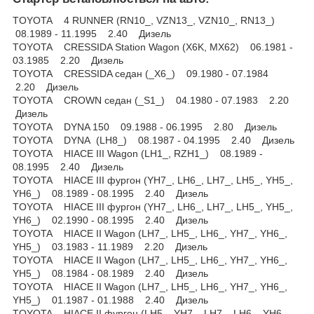
TOYOTA 4 RUNNER (RN10_, VZN13_, VZN10_, RN13_)
08.1989 - 11.1995 2.40 Дизель
TOYOTA CRESSIDA Station Wagon (X6K, MX62) 06.1981 -
03.1985 2.20 Дизель
TOYOTA CRESSIDA седан (_X6_) 09.1980 - 07.1984
2.20 Дизель
TOYOTA CROWN седан (_S1_) 04.1980 - 07.1983 2.20
Дизель
TOYOTA DYNA 150 09.1988 - 06.1995 2.80 Дизель
TOYOTA DYNA (LH8_) 08.1987 - 04.1995 2.40 Дизель
TOYOTA HIACE III Wagon (LH1_, RZH1_) 08.1989 -
08.1995 2.40 Дизель
TOYOTA HIACE III фургон (YH7_, LH6_, LH7_, LH5_, YH5_,
YH6_) 08.1989 - 08.1995 2.40 Дизель
TOYOTA HIACE III фургон (YH7_, LH6_, LH7_, LH5_, YH5_,
YH6_) 02.1990 - 08.1995 2.40 Дизель
TOYOTA HIACE II Wagon (LH7_, LH5_, LH6_, YH7_, YH6_,
YH5_) 03.1983 - 11.1989 2.20 Дизель
TOYOTA HIACE II Wagon (LH7_, LH5_, LH6_, YH7_, YH6_,
YH5_) 08.1984 - 08.1989 2.40 Дизель
TOYOTA HIACE II Wagon (LH7_, LH5_, LH6_, YH7_, YH6_,
YH5_) 01.1987 - 01.1988 2.40 Дизель
TOYOTA HIACE II фургон (LH5_, YH7_, LH7_, LH6_, YH6_,