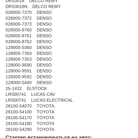
DRS3018 DELCO REMY
DRS3018N DELCO REMY
028000-7370 DENSO
028000-7372 DENSO
028000-7373 DENSO
028000-8760 DENSO
028000-8761 DENSO
028000-8762 DENSO
128000-0360 DENSO
128000-7350 DENSO
128000-7353 DENSO
128000-9590 DENSO
128000-9591 DENSO
128000-9592 DENSO
228000-0400 DENSO
25-1432 ELSTOCK
LRS00741 LUCAS CAV
LRS00741 LUCAS ELECTRICAL
28100-54070 TOYOTA
28100-54100 TOYOTA
28100-54170 TOYOTA
28100-54180 TOYOTA
28100-54290 TOYOTA
Стартер встановлюється на авто
: